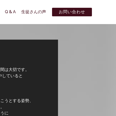
Q & A
生徒さんの声
お問い合わせ
時間は大切です。
中していると
いこうとする姿勢、
す。
ように