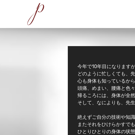
今年で10年目になります
どのように忙しくても、
心も身体も知っているか
頭痛、めまい、腰痛と色々
帰るころには、身体が全
そして、なによりも、先
絶えずご自分の技術や知
またそれをひけらかすで
ひとりひとりの身体の状