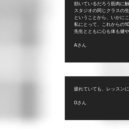
効いているだろう筋肉に
スタジオの同じクラスの生
ということから、いかに
私にとって、これからの1
先生とともに心も体も健
Aさん
疲れていても、レッスン
Oさん