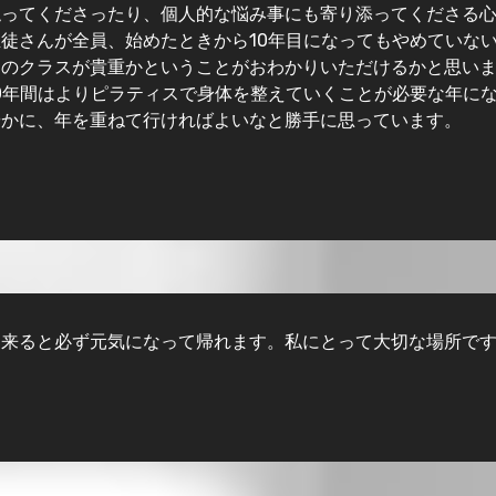
触ってくださったり、個人的な悩み事にも寄り添ってくださる
徒さんが全員、始めたときから10年目になってもやめていな
このクラスが貴重かということがおわかりいただけるかと思い
0年間はよりピラティスで身体を整えていくことが必要な年に
やかに、年を重ねて行ければよいなと勝手に思っています。
に来ると必ず元気になって帰れます。私にとって大切な場所で