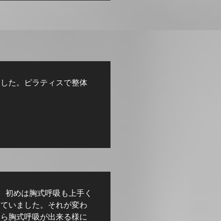
ました。ピラティスで整体
。初めは胸式呼吸も上手く
っていました。それが変わ
たら胸式呼吸が出来る様に