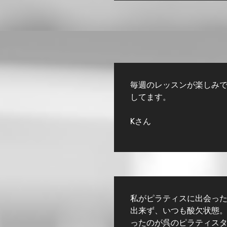
毎週のレッスンが楽しみ
してます。
Kさん
私がピラティスに出会った
出来ず、いつも酸欠状態
ったのが呉のピラティス