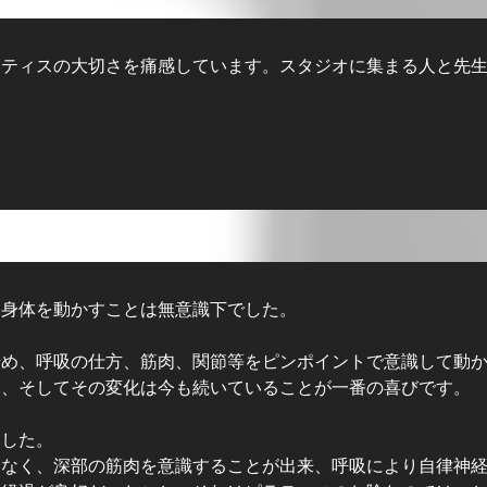
ラティスの大切さを痛感しています。スタジオに集まる人と先
、身体を動かすことは無意識下でした。
始め、呼吸の仕方、筋肉、関節等をピンポイントで意識して動
と、そしてその変化は今も続いていることが一番の喜びです。
ました。
はなく、深部の筋肉を意識することが出来、呼吸により自律神