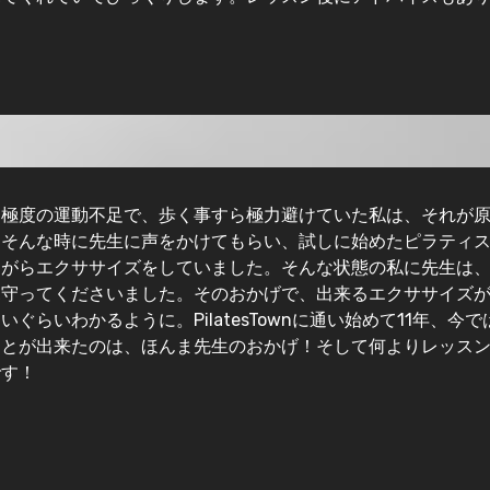
は極度の運動不足で、歩く事すら極力避けていた私は、それが
。そんな時に先生に声をかけてもらい、試しに始めたピラティ
ながらエクササイズをしていました。そんな状態の私に先生は
見守ってくださいました。そのおかげで、出来るエクササイズ
ぐらいわかるように。PilatesTownに通い始めて11年、今
とが出来たのは、ほんま先生のおかげ！そして何よりレッスン
です！