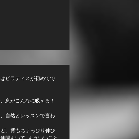
のはピラティスが初めてで
で、息がこんなに吸える！
に、自然とレッスンで言わ
けど、背もちょっぴり伸び
仲間もいて…もういいこと