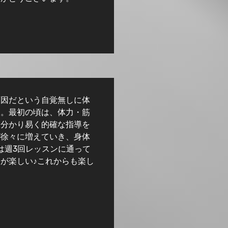
原因だという自覚無しに体
ス。最初の頃は、体力・筋
、分かり易く的確な指導を
が徐々に増えていき、身体
では週3回レッスンに通って
が楽しい♪これからも楽し