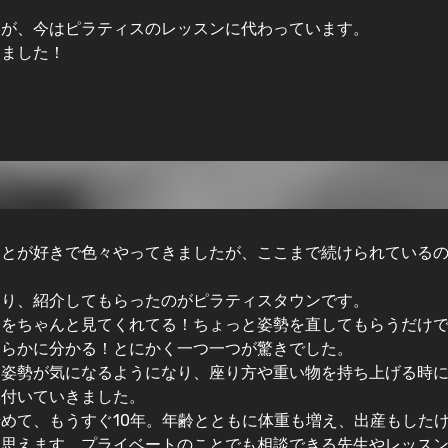
ジが、今はピラティスのレッスンに代わっています。
りました！
ことが好きで色々やってきましたが、ここまで続けられている
なり、紹介してもらったのがピラティスタウンです。
りをちゃんと見てくれてる！ちょっと姿勢を直してもらうだけ
明らかに分かる！とにかく一つ一つが驚きでした。
も姿勢が気になるようになり、座り方や重い物を持ち上げる時
み付いていきました。
めて、もうすぐ10年。年齢とともに体重も増え、出産もした
思えます。プライベートのことでも相談できる先生やレッスン