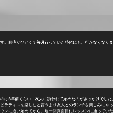
です。腰痛がひどくて毎月行っていた整体にも、行かなくなり
のは6年前くらい、友人に誘われて始めたのがきっかけでした
。ピラティスを楽しむと言うより友人とのランチを楽しみにや
タウンに通い始めてから。週一回真面目にレッスンに通ってい