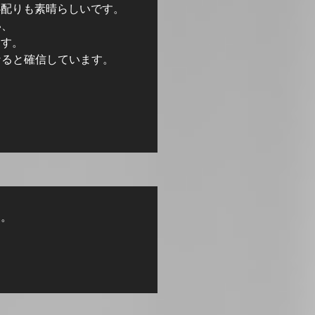
心配りも素晴らしいです。
い、
ます。
なると確信しています。
す。