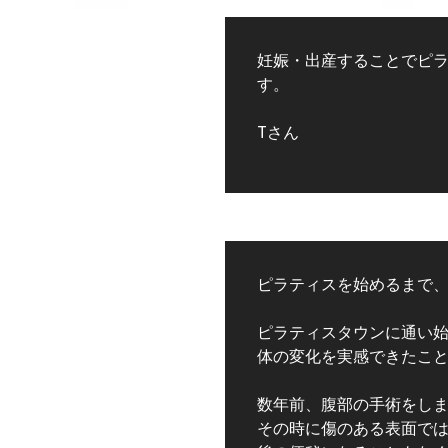
妊娠・出産することでピ
す。
Tさん
ピラティスを始めるまで
ピラティスタウンに通い
体の変化を実感できたこ
数年前、腹部の手術をし
その時に傷のある表面で