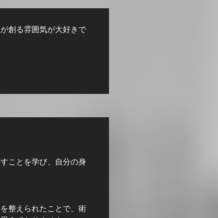
生が創る雰囲気が大好きで
かすことを学び、自分の身
経を整えられたことで、術