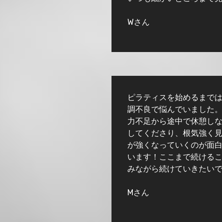
Wさん
ピラティスを始めるまで
調不良で悩んでいました
力不足から途中で休憩し
してくださり、根気強く
が強くなっていくのが面白い
います！ここまで続けるこ
みながら続けていきたい
Mさん