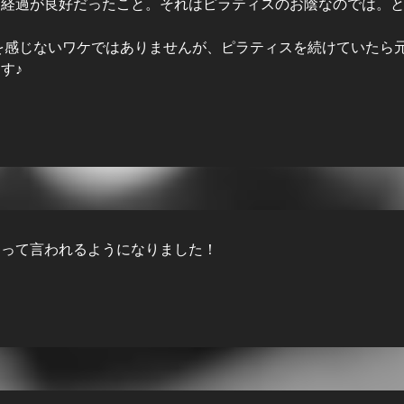
く経過が良好だったこと。それはピラティスのお陰なのでは。
を感じないワケではありませんが、ピラティスを続けていたら
す♪
」って言われるようになりました！