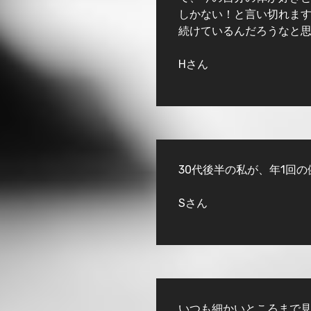
しかない！と言い切れま
続けているんだろうなと
Hさん
30代後半の私が、年1回
Sさん
いつも細かいところまで